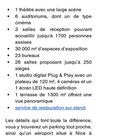
1 théâtre avec une large scène 
6 auditoriums, dont un de type 
cinéma 
3 salles de réception pouvant 
accueillir jusqu'à 1700 personnes 
assises
30 000 m² d’espaces d’exposition
23 bureaux 
26 salles proposant jusqu’à 250 
sièges 
1 studio digital Plug & Play avec un 
plateau de 120 m², 4 caméras et un 
1 écran LED haute définition
1 terrasse de 1300 m² offrant une 
vue panoramique
service de restauration sur stand
.
Les détails qui font toute la différence, 
vous y trouverez un parking tout proche, 
ainsi qu’un aéroport situé à Nice à 