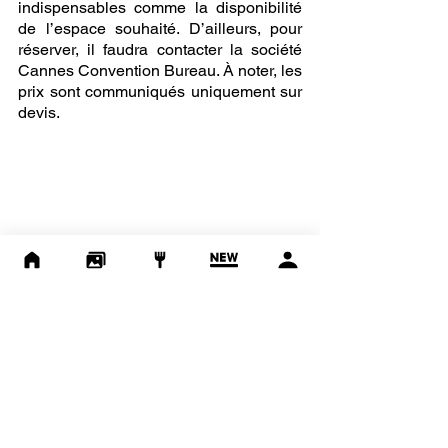
indispensables comme la disponibilité 
de l’espace souhaité. D’ailleurs, pour 
réserver, il faudra contacter la société 
Cannes Convention Bureau. À noter, les 
prix sont communiqués uniquement sur 
devis.
Comme énoncé plus haut, le Palais 
propose de nombreux espaces de 
réception, idéal pour y faire des 