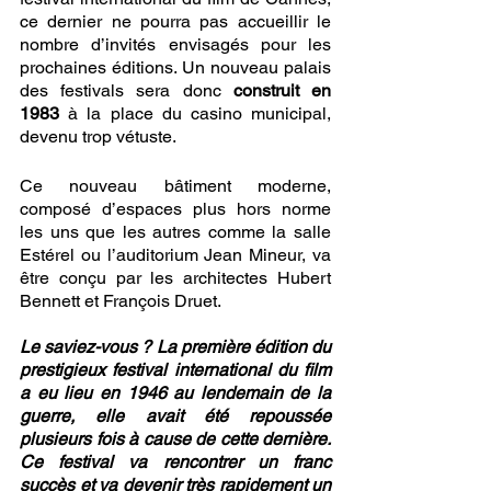
ce dernier ne pourra pas accueillir le 
nombre d’invités envisagés pour les 
prochaines éditions. Un nouveau palais 
des festivals sera donc 
construit en 
1983
 à la place du casino municipal, 
devenu trop vétuste. 
Ce nouveau bâtiment moderne, 
composé d’espaces plus hors norme 
les uns que les autres comme la salle 
Estérel ou l’auditorium Jean Mineur, va 
être conçu par les architectes Hubert 
Bennett et François Druet. 
Le saviez-vous ? La première édition du 
prestigieux festival international du film 
a eu lieu en 1946 au lendemain de la 
guerre, elle avait été repoussée 
plusieurs fois à cause de cette dernière. 
Ce festival va rencontrer un franc 
succès et va devenir très rapidement un 