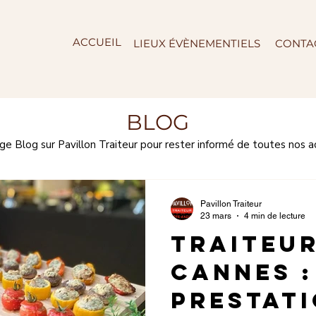
ACCUEIL
LIEUX ÉVÈNEMENTIELS
CONTA
BLOG
 Blog sur Pavillon Traiteur pour rester informé de toutes nos act
Pavillon Traiteur
23 mars
4 min de lecture
Traiteur
Cannes :
prestati