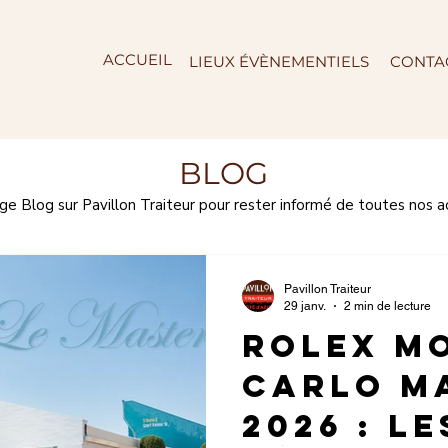
ACCUEIL
LIEUX ÉVÈNEMENTIELS
CONTA
BLOG
 Blog sur Pavillon Traiteur pour rester informé de toutes nos act
Pavillon Traiteur
29 janv.
2 min de lecture
Rolex M
Carlo M
2026 : le