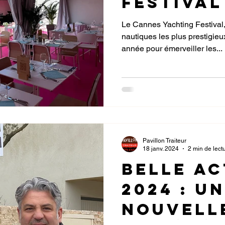
Festival
Le Cannes Yachting Festival
nautiques les plus prestigieu
année pour émerveiller les...
Pavillon Traiteur
18 janv. 2024
2 min de lect
Belle Ac
2024 : U
Nouvell